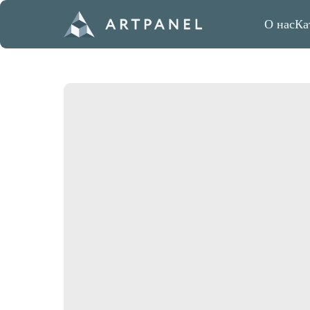
О нас
Ка