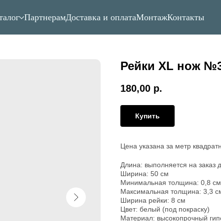
талог
Партнерам
Доставка и оплата
Монтаж
Контакты
Рейки XL нож №
180,00
р.
Купить
Цена указана за метр квадрат
Длина: выполняется на заказ 
Ширина: 50 см
Минимальная толщина: 0,8 см
Максимальная толщина: 3,3 с
Ширина рейки: 8 см
Цвет: белый (под покраску)
Материал: высокопрочный гип