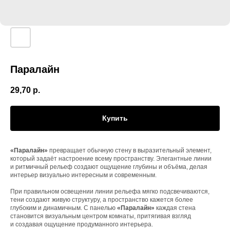
Паралайн
29,70
р.
Купить
«Паралайн»
превращает обычную стену в выразительный элемент,
который задаёт настроение всему пространству. Элегантные линии
и ритмичный рельеф создают ощущение глубины и объёма, делая
интерьер визуально интересным и современным.
При правильном освещении линии рельефа мягко подсвечиваются,
тени создают живую структуру, а пространство кажется более
глубоким и динамичным. С панелью
«Паралайн»
каждая стена
становится визуальным центром комнаты, притягивая взгляд
и создавая ощущение продуманного интерьера.