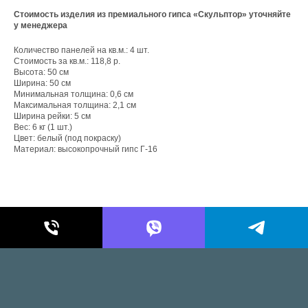
Стоимость изделия из премиального гипса «Скульптор» уточняйте
у менеджера
Количество панелей на кв.м.: 4 шт.
Стоимость за кв.м.: 118,8 р.
Высота: 50 см
Ширина: 50 см
Минимальная толщина: 0,6 см
Максимальная толщина: 2,1 см
Ширина рейки: 5 см
Вес: 6 кг (1 шт.)
Цвет: белый (под покраску)
Материал: высокопрочный гипс Г-16