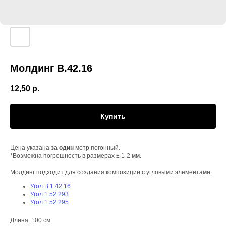
Молдинг В.42.16
12,50
р.
Купить
Цена указана
за один
метр погонный.
*Возможна погрешность в размерах ± 1-2 мм.
Молдинг подходит для создания композиции с угловыми элементами:
Угол В.1.42.16
Угол 1.52.293
Угол 1.52.295
Длина: 100 см