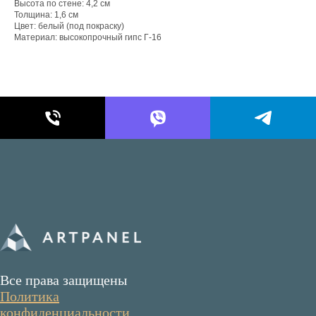
Высота по стене: 4,2 см
Толщина: 1,6 см
Цвет: белый (под покраску)
Материал: высокопрочный гипс Г-16
Все права защищены
Политика
конфиденциальности