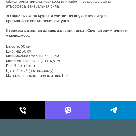
офиса, зоны приёма, коридора или кафе — везде, где важна
атмосфера и визуальная сила.
3D панель Скала Крупная состоит из двух панелей для
правильного составления рисунка.
Стоимость изделия из премиального гипса «Скульптор» уточняйте
у менеджера
Высота: 50 см
Ширина: 50 см
Минимальная толщина: 0,8 см
Максимальная толщина: 4,5 см
Вес: 6,4 кг (1 шт.)
Цвет: белый (под покраску)
Материал: высокопрочный гипс Г-16