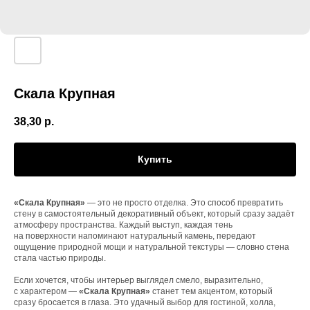
Скала Крупная
38,30
р.
Купить
«Скала Крупная»
— это не просто отделка. Это способ превратить
стену в самостоятельный декоративный объект, который сразу задаёт
атмосферу пространства. Каждый выступ, каждая тень
на поверхности напоминают натуральный камень, передают
ощущение природной мощи и натуральной текстуры — словно стена
стала частью природы.
Если хочется, чтобы интерьер выглядел смело, выразительно,
с характером —
«Скала Крупная»
станет тем акцентом, который
сразу бросается в глаза. Это удачный выбор для гостиной, холла,